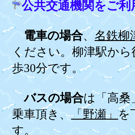
公共交通機関をご利
電車の場合
、
名鉄柳
ください。柳津駅から
歩30分です。
バスの場合
は「高桑
乗車頂き、
「野瀬」
を
す。