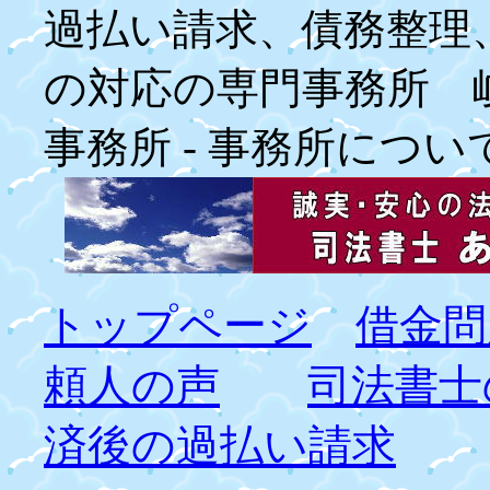
過払い請求、債務整理
の対応の専門事務所 
事務所 - 事務所につい
トップページ
借金問
頼人の声
司法書士
済後の過払い請求