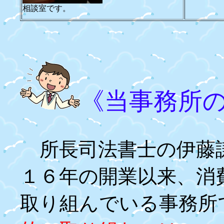
相談室です。
《当事務所
所長司法書士の伊藤
１６年の開業以来、消
取り組んでいる事務所