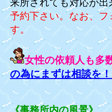
来所されても対応が出
予約下さい。
なお、フ
す。
女性の依頼人も多
の為にまずは相談を！
《事務所内の風景》