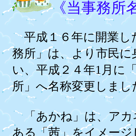
《当事務所
平成１６年に開業し
務所」は、より市民に
い、平成２４年1月に
所」へ名称変更しまし
「あかね」は、アカ
ある「茜」をイメージ