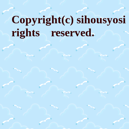
Copyright(c) sihousyosi
rights reserved.