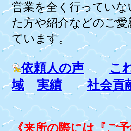
営業を全く行っていな
た方や紹介などのご愛
ています。
依頼人の声
こ
域
実績
社会貢
《来所の際には『ご予