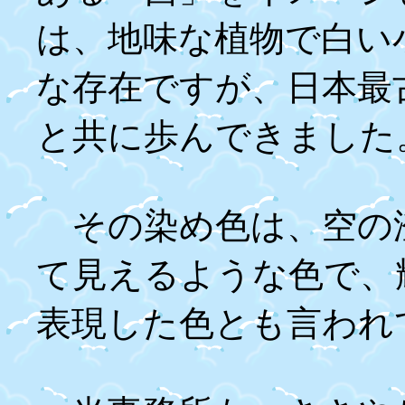
は、地味な植物で白い
な存在ですが、日本最
と共に歩んできました
その染め色は、空の
て見えるような色で、
表現した色とも言われ