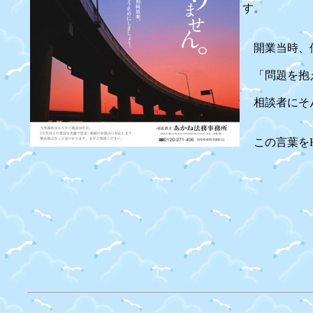
す。
開業当時、借
「問題を抱え
相談者にそん
この言葉をH