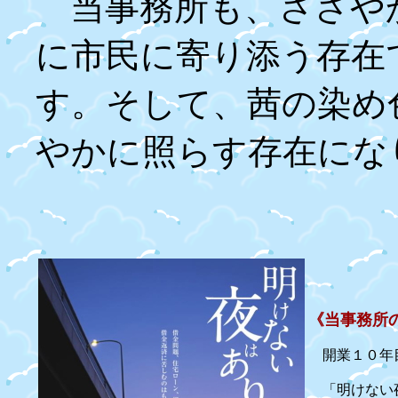
当事務所も、ささや
に市民に寄り添う存在
す。そして、茜の染め
やかに照らす存在にな
《当事務所
開業１０年目
「明けない夜