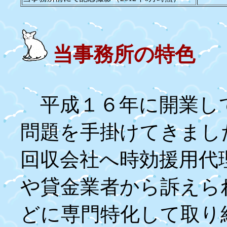
当事務所の特色
平成１６年に開業し
問題を手掛けてきまし
回収会社へ時効援用代
や貸金業者から訴えら
どに専門特化して取り