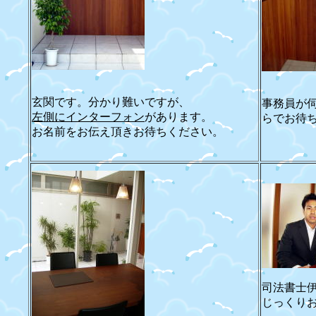
玄関です。分かり難いですが、
事務員が
左側にインターフォン
があります。
らでお待
お名前をお伝え頂きお待ちください。
司法書士
じっくり