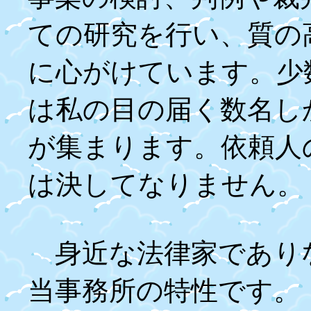
ての研究を行い、質の
に心がけています。少
は私の目の届く数名し
が集まります。依頼人
は決してなりません。
身近な法律家であり
当事務所の特性です。