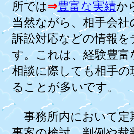
所では
⇒
豊富な実績
か
当然ながら、相手会社
訴訟対応などの情報を
す。これは、経験豊富
相談に際しても相手の
ることが多いです。
事務所内において定
事案の検討、判例や裁