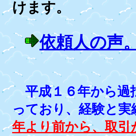
けます。
依頼人の声
平成１６年から過
っており、経験と実
年より前から、取引