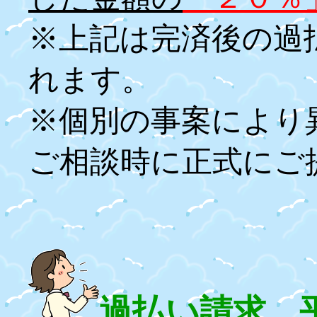
※上記は完済後の過
れます。
※個別の事案により
ご相談時に正式にご
過払い請求、