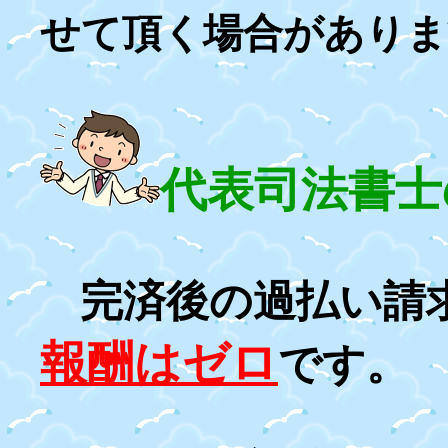
せて頂く場合がありま
代表司法書士
完済後の過払い請
報酬はゼロ
です。