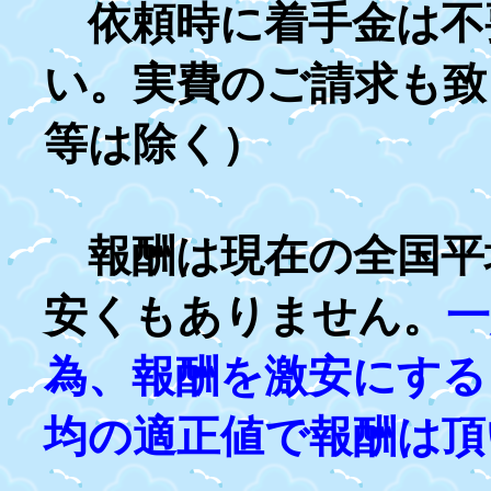
依頼時に着手金は不
い。実費のご請求も致
等は除く）
報酬は現在の全国平
安くもありません。
一
為、報酬を激安にする
均の適正値で報酬は頂