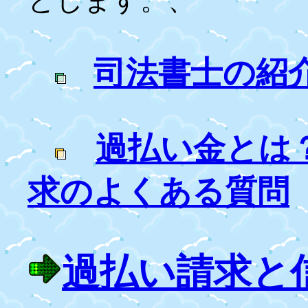
とします。、
司法書士の紹
過払い金とは
求のよくある質問
過払い請求と