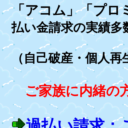
「アコム」「プロ
払い金請求の実績多
（自己破産・個人再
ご家族に内緒の方
過払い請求：