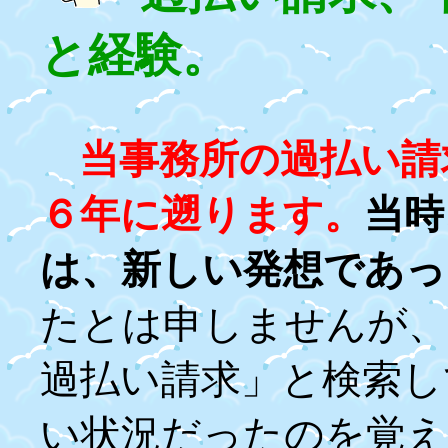
と経験。
当事務所の過払い請
６年に遡ります。
当時
は、新しい発想であっ
たとは申しませんが、
過払い請求」と検索し
い状況だったのを覚え