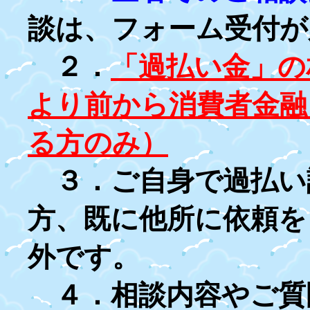
談は、フォーム受付が
２．
「過払い金」の
より前から消費者金融
る方のみ）
３．ご自身で過払い
方、既に他所に依頼を
外です。
４．相談内容やご質