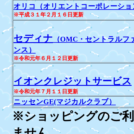
オリコ（オリエントコーポレーショ
※平成３１年２月１６日更新
セディナ
（OMC・セントラルフ
ンス）
※令和元年６月１２日更新
イオンクレジットサービス
※令和元年７月１１日更新
ニッセンGE(マジカルクラブ）
※ショッピングのご利
ません。