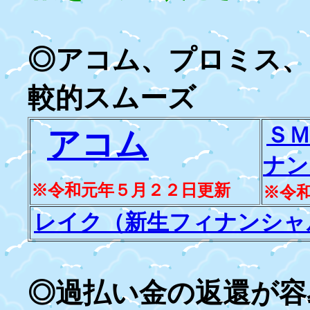
◎アコム、プロミス、
較的スムーズ
Ｓ
アコム
ナン
※令和元年５月２２日更新
※令
レイク（新生フィナンシャ
◎過払い金の返還が容