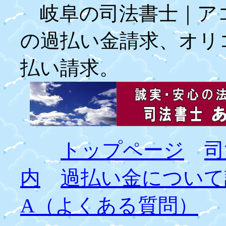
岐阜の司法書士｜ア
の過払い金請求、オリ
払い請求。
トップページ
司
内
過払い金について
A（よくある質問）