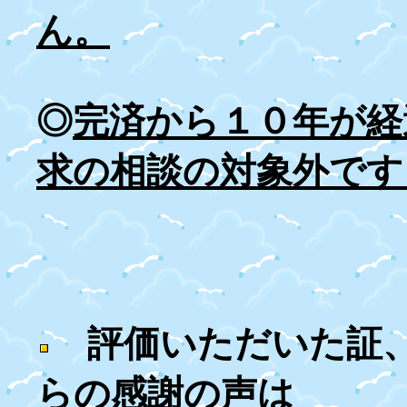
ん。
◎
完済から１０年が経
求の相談の対象外です
評価いただいた証
らの感謝の声は