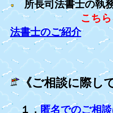
所長司法書士の執務
こちら
法書士のご紹介
《ご相談に際し
１．
匿名でのご相談