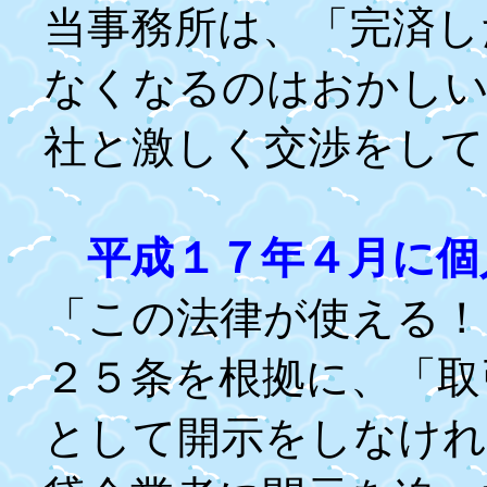
当事務所は、「完済し
なくなるのはおかしい
社と激しく交渉をして
平成１７年４月に個
「この法律が使える！
２５条を根拠に、「取
として開示をしなけれ