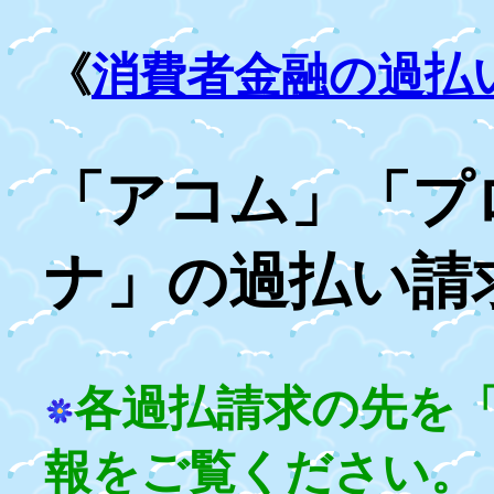
《
消費者金融の過払
「アコム」「プ
ナ」の過払い請
各過払請求の先を
報をご覧ください。