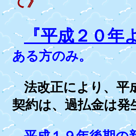
て》
『平成２０年
ある方のみ。
法改正により、平
契約は、過払金は発