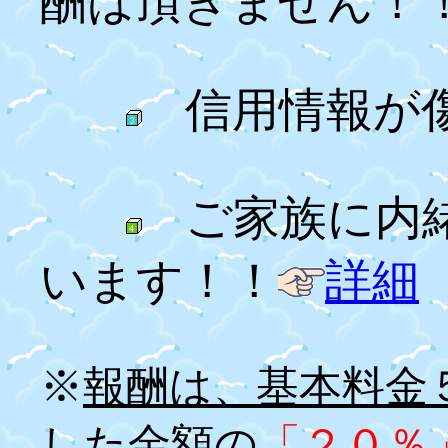
酬は頂きません！
信用情報が
ご家族に内
います！！
詳細
※
報酬は、基本料金
した金額の
「２０％