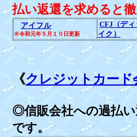
払い返還を求めると徹
CFJ（デ
アイフル
イク）
※令和元年５月１０日更新
《
クレジットカード
◎信販会社への過払い
です。