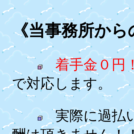
《当事務所から
着手金０円
で対応します。
実際に過払