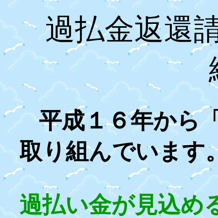
過払金返還
平成１６年から
取り組んでいます
過払い金が見込め