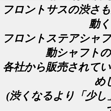
フロントサスの渋さも
動く
フロントステアシャフ
動シャフトの
各社から販売されてい
め
(渋くなるより「少し