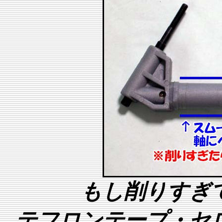
もし削りすぎ
テフロンテープ・セ