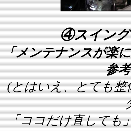
④スイング
「メンテナンスが楽に
参考
(とはいえ、とても整
「ココだけ直しても」