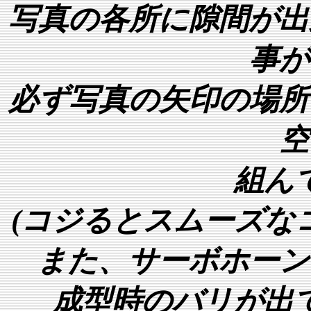
写真の各所に隙間が出
事が
必ず写真の矢印の場所
空
組ん
(コジるとスムーズな
また、サーボホーン
成型時のバリが出