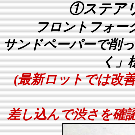
①ステア
フロントフォー
サンドペーパーで削っ
く」
(最新ロットでは改
差し込んで渋さを確認