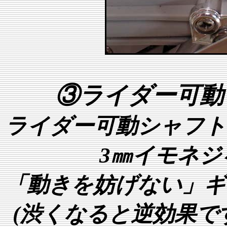
③ライダー可動
ライダー可動シャフト
3㎜イモネジ
「動きを妨げない」ギ
(渋くなると逆効果で