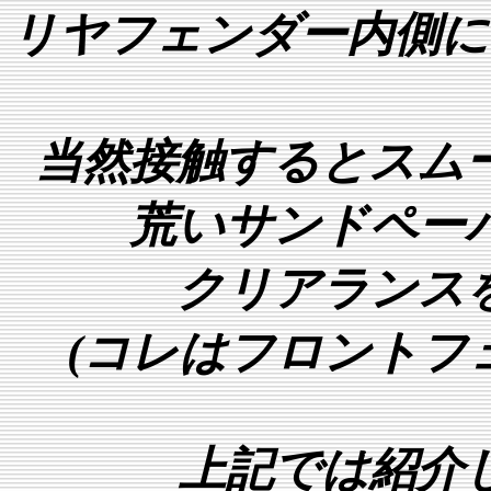
リヤフェンダー内側に
当然接触するとスム
荒いサンドペー
クリアランス
(コレはフロントフ
上記では紹介