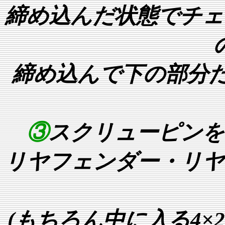
締め込んだ状態でチェ
締め込んで下の部分だ
③
スクリューピンを
リヤフェンダー・リヤ
(もちろん中に入る4×