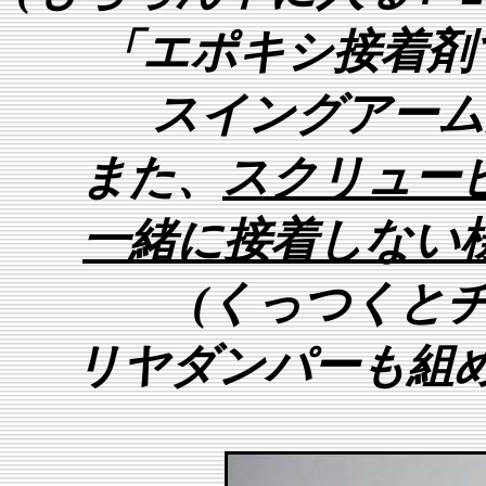
「エポキシ接着剤
スイングアーム
また、
スクリュー
一緒に接着しない
(くっつくと
リヤダンパーも組め