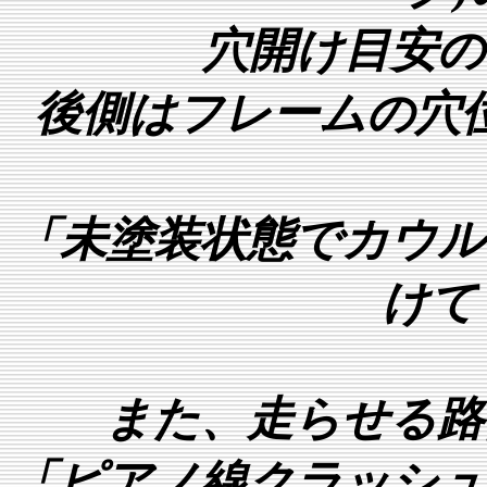
穴開け目安の
後側はフレームの穴
「未塗装状態でカウル
けて
また、走らせる路
「ピアノ線クラッシュ