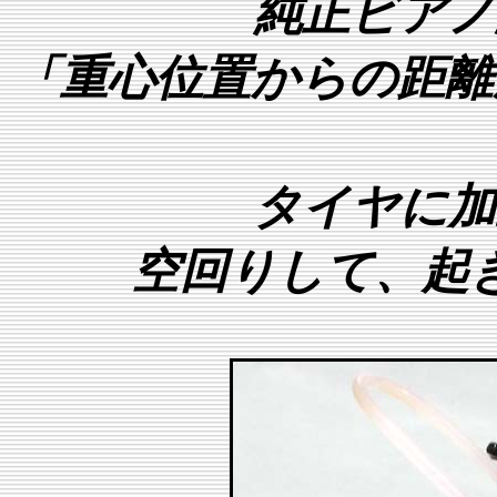
純正ビアノ
「重心位置からの距離
タイヤに加
空回りして、起