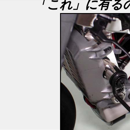
「これ」に有る