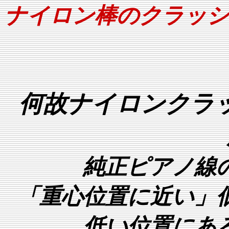
ナイロン棒のクラッシ
何故ナイロンクラ
純正ピアノ線
「重心位置に近い」
低い位置にあ