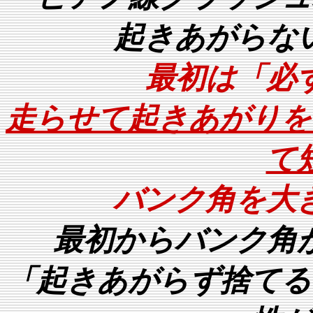
起きあがらな
最初は「必
走らせて起きあがりを
て
バンク角を大
最初からバンク角
「起きあがらず捨てる