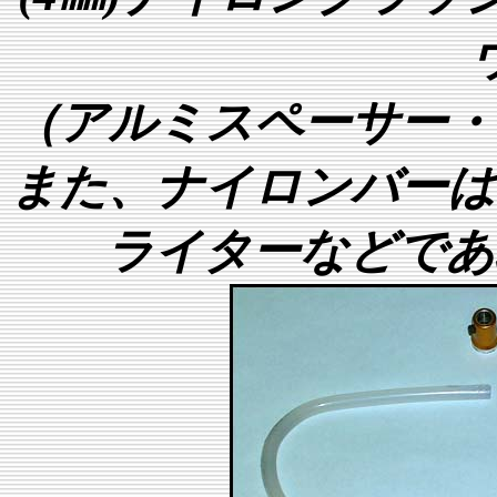
（アルミスペーサー・
また、ナイロンバーは
ライターなどであ