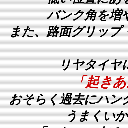
バンク角を増
また、路面グリップ
リヤタイヤ
「起きあ
おそらく過去にハン
うまくいか