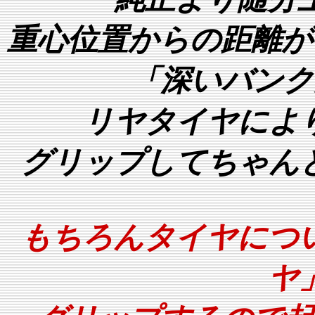
重心位置からの距離が
「深いバンク
リヤタイヤに
よ
グリップしてちゃん
もちろんタイヤにつ
ヤ