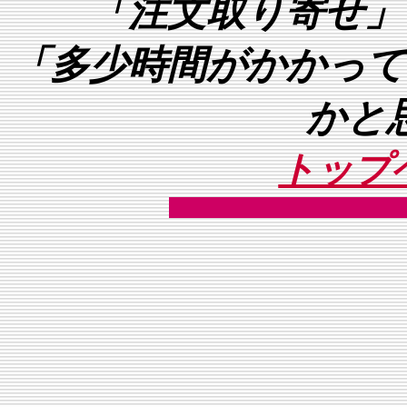
「注文取り寄せ」
「多少時間がかかって
かと
トップ