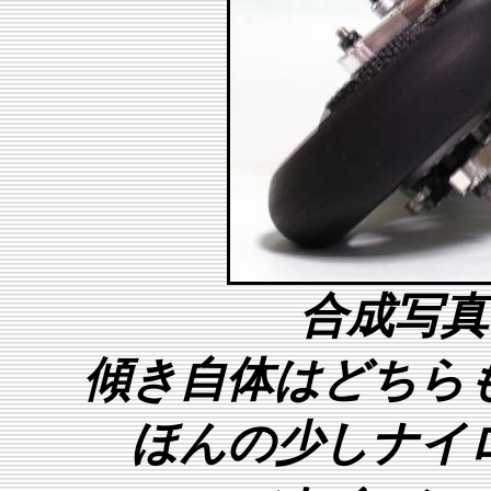
合成写真
傾き自体はどちら
ほんの少しナイ