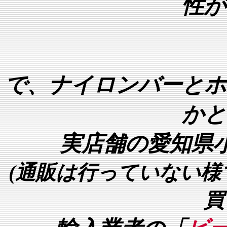
性が
で、ナイロンバーとホ
かと
実店舗の愛知県
(通販は行っていない
買