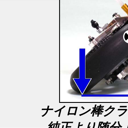
ナイロン棒クラ
純正より随分