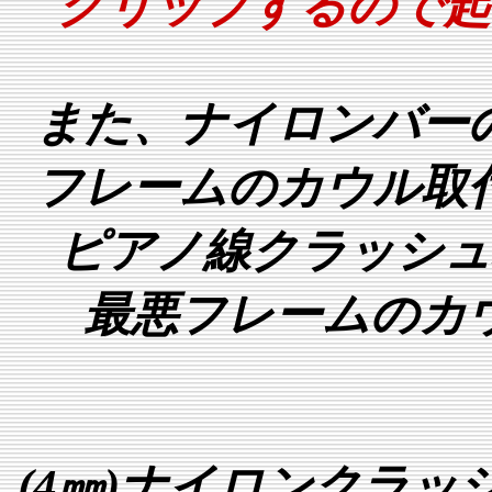
グリップするので起
また、ナイロンバー
フレームのカウル取
ピアノ線クラッシュ
最悪フレームのカ
(4㎜)ナイロンクラッ