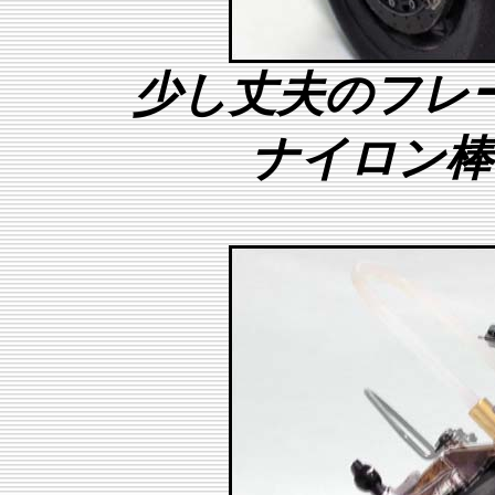
少し丈夫のフレ
ナイロン棒