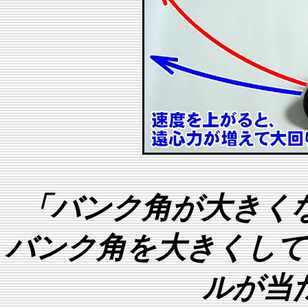
「バンク角が大きく
バンク角を大きくして
ルが当