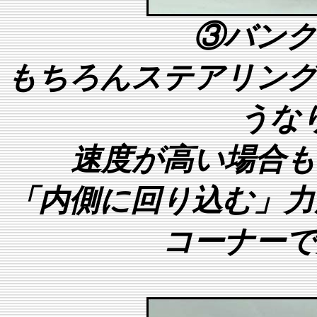
③
バンク
もちろんステアリング
うな
速度が高い場合も
「内側に回り込む」力
コーナーで