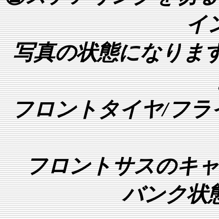
イ
写真の状態になります
フロントタイヤ/フラ
フロントサスのキャ
バンク状