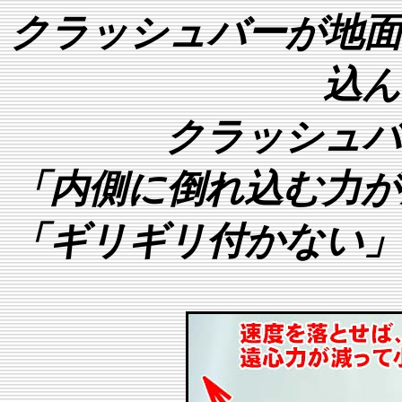
クラッシュバーが地面
込ん
クラッシュバ
「内側に倒れ込む力が
「ギリギリ付かない」