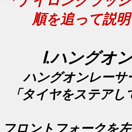
「ナイロンクラッシ
順を追って説明
Ⅰ.ハングオ
ハングオンレーサ
「タイヤをステアし
フロントフォークを左