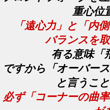
重心位
「遠心力」と「内側
バランスを取
有る意味「
ですから「オーバース
と言うこと
必ず「コーナーの曲率