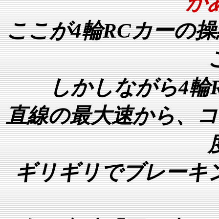
が
ここが4輪RCカーの
しかしながら4輪
直線の最大速から、コ
ギリギリでブレーキ