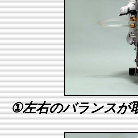
①
左右のバランスが