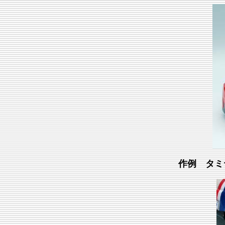
作例 タミ