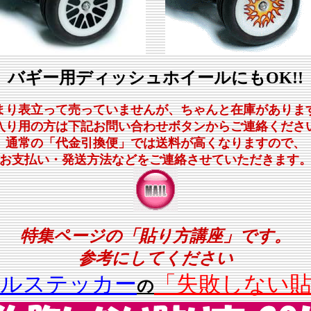
バギー用ディッシュホイールにもOK!!
まり表立って売っていませんが、ちゃんと在庫がありま
入り用の方は下記お問い合わせボタンからご連絡くださ
通常の「代金引換便」では送料が高くなりますので、
お支払い・発送方法などをご連絡させていただきます
特集ページの「貼り方講座」です。
参考にしてください
ールステッカー
「失敗しない
の