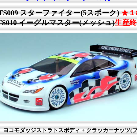
TS009 スターファイター(5スポーク)
★１
TS010 イーグルマスター(メッシュ)
生産終
 ヨコモダッジストラトスボディ + クラッカーナッツ(ブ