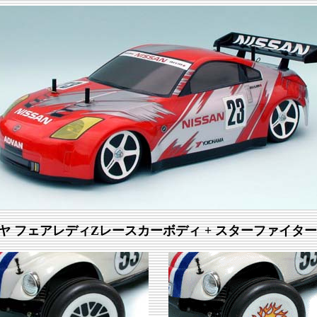
ヤ フェアレディZレースカーボディ + スターファイター(