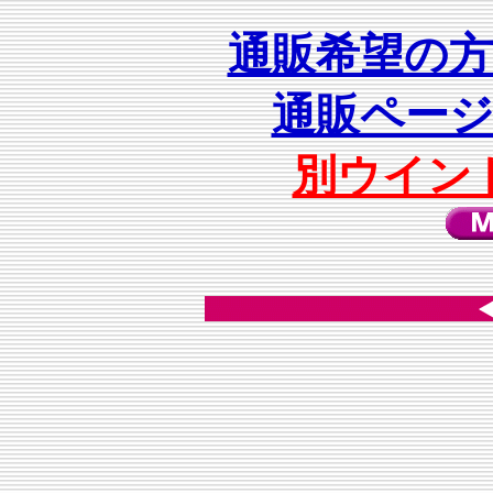
通販希望の
通販ペー
別ウイン