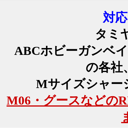
対応
タミヤ
ABCホビーガンベ
の各社、
Mサイズシャーシ
M06・グースなどの