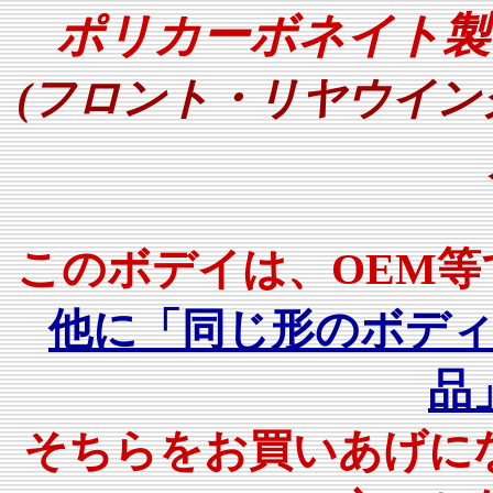
ポリカーボネイト製
(フロント・リヤウイ
このボデイは、OEM
他に「同じ形のボデ
品
そちらをお買いあげに