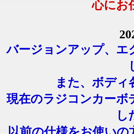
心にお
20
バージョンアップ、エ
また、ボディ
現在のラジコンカーボ
し
以前の仕様をお使いの