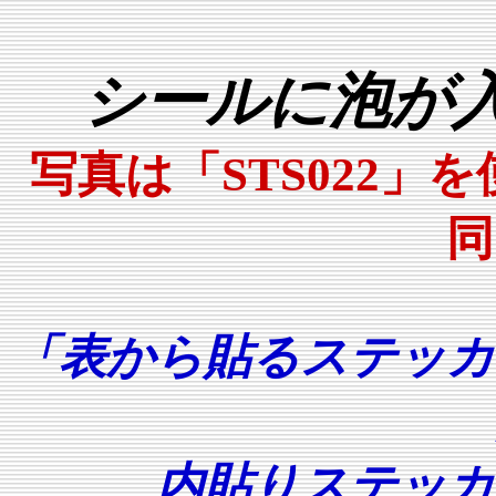
シールに泡が
写真は「STS022
同
「表から貼るステッカ
内貼りステッカ