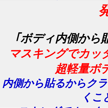
｢ボディ内側から
マスキングでカッ
超軽量ボ
内側から貼るからクラ
くこ