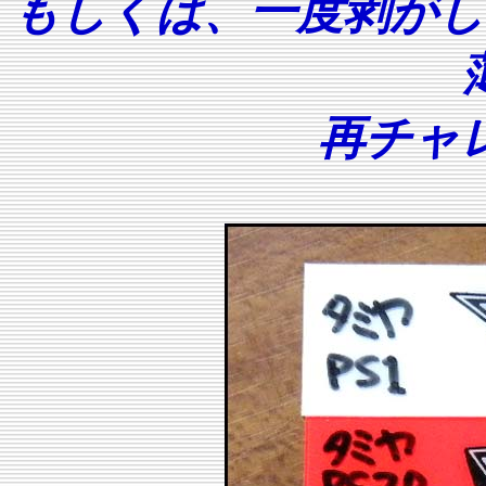
もしくは、一度剥がし
再チャ