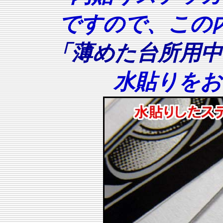
ですので、この
「薄めた台所用中
水貼りをお