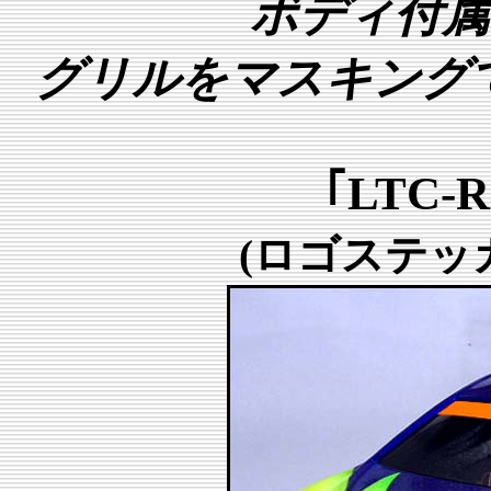
ボディ付属
グリルをマスキング
｢LTC
(ロゴステッ