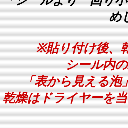
「シールより一回り小
め
※
貼り付け後、
シール内の
「表から見える泡
乾燥はドライヤーを当