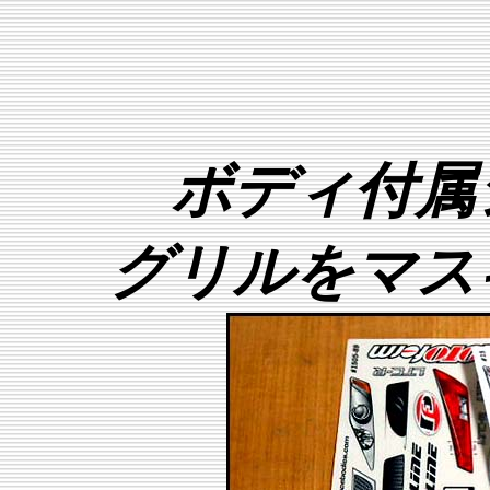
ボディ付属
グリルをマス