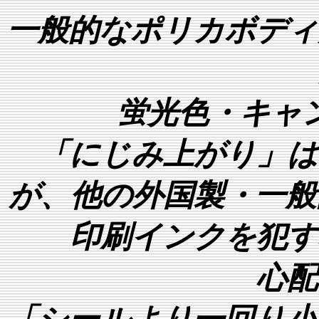
一般的なポリカボディ
蛍光色・キャ
「にじみ上がり」は
が、他の外国製・一般
印刷インクを犯す
心配