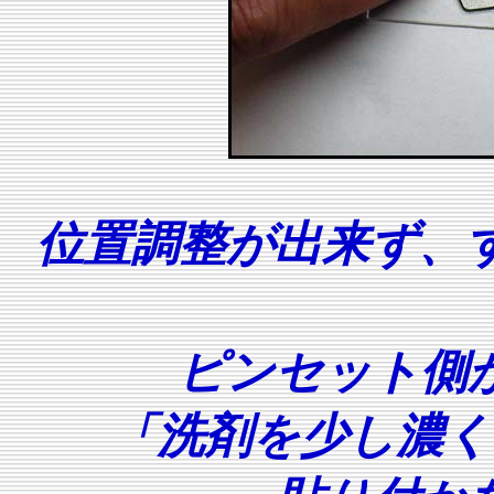
位置調整が出来ず、
ピンセット側
「洗剤を少し濃く