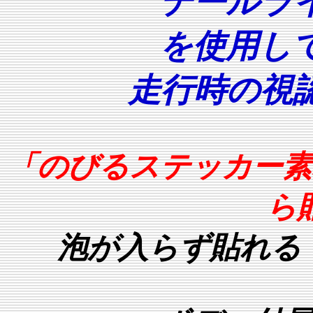
テールラ
を使用し
走行時の視
「のびるステッカー素
ら
泡が入らず貼れる