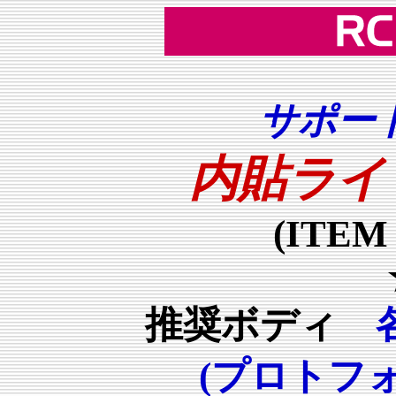
サポー
内貼ライト
(ITEM 
推奨ボディ
(プロトフォー