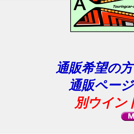
通販希望の方
通販ページ
別ウイン