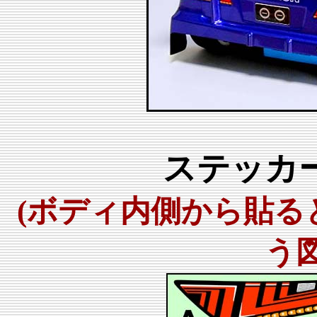
ステッカ
(ボディ内側から貼る
う