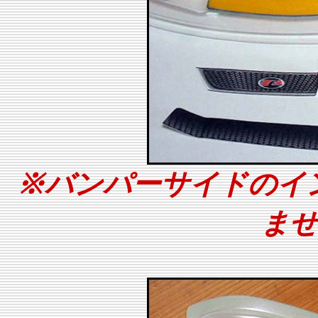
※バンパーサイドのイ
ま