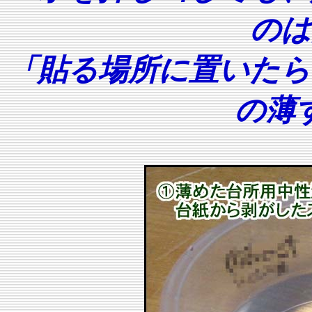
のは
「貼る場所に置いたら
の薄