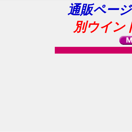
通販ページ
別ウイン