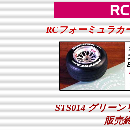
RCフォーミュラカ
STS014 グリ
販売