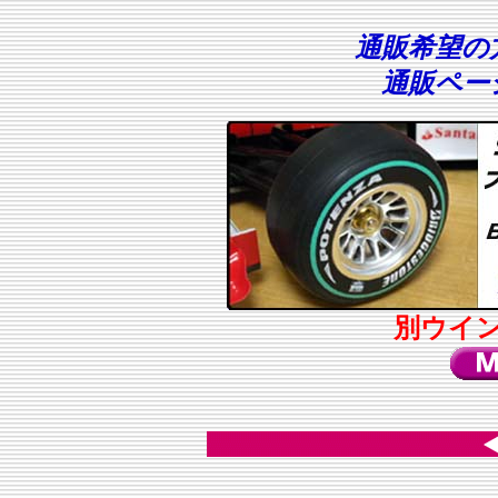
通販希望の
通販ペー
別ウイ